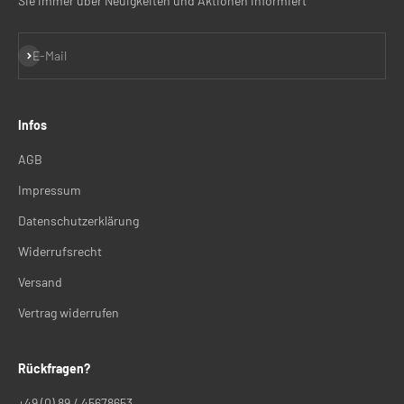
Sie immer über Neuigkeiten und Aktionen informiert
Abonnieren
E-Mail
Infos
AGB
Impressum
Datenschutzerklärung
Widerrufsrecht
Versand
Vertrag widerrufen
Rückfragen?
+49 (0) 89 / 45678653