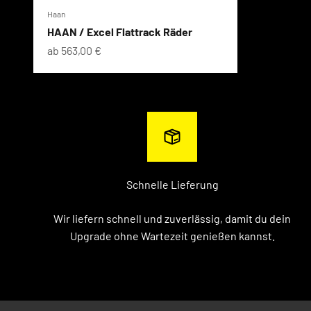
Haan
HAAN / Excel Flattrack Räder
Angebot
ab 563,00 €
Schnelle Lieferung
Wir liefern schnell und zuverlässig, damit du dein
Upgrade ohne Wartezeit genießen kannst.