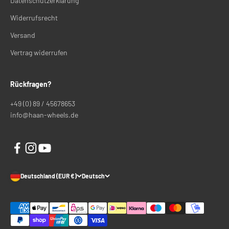
Datenschutzerklärung
Widerrufsrecht
Versand
Vertrag widerrufen
Rückfragen?
+49 (0) 89 / 45678653
info@haan-wheels.de
Deutschland (EUR €)
Deutsch