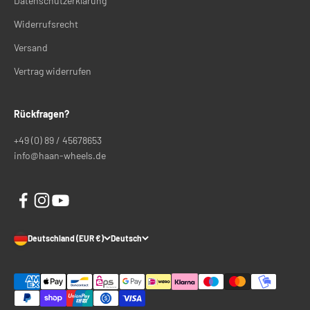
Datenschutzerklärung
Widerrufsrecht
Versand
Vertrag widerrufen
Rückfragen?
+49 (0) 89 / 45678653
info@haan-wheels.de
Deutschland (EUR €)
Deutsch