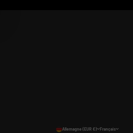
Allemagne (EUR €)
Français