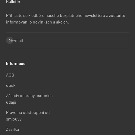
Bulletin
Přihlaste se k odběru našeho bezplatného newsletteru a zůstaňte
informováni o novinkách a akcích.
Přihlásit se k odběru
E-mail
Informace
AGB
otisk
Zásady ochrany osobních
údajů
Právo na odstoupení od
smlouvy
Zásilka