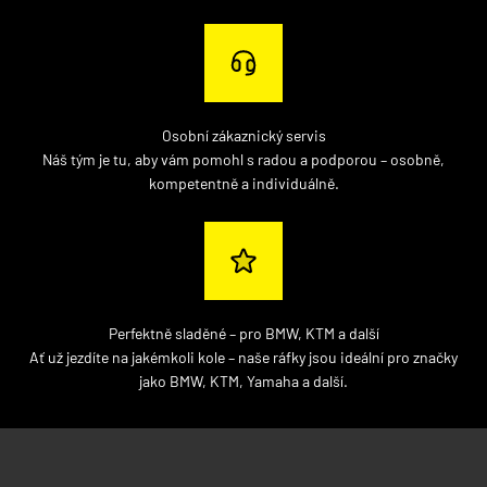
Osobní zákaznický servis
Náš tým je tu, aby vám pomohl s radou a podporou – osobně,
kompetentně a individuálně.
Perfektně sladěné – pro BMW, KTM a další
Ať už jezdíte na jakémkoli kole – naše ráfky jsou ideální pro značky
jako BMW, KTM, Yamaha a další.