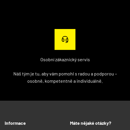
Osobní zákaznický servis
Náš tým je tu, aby vám pomohl s radou a podporou –
osobně, kompetentně a individuálně.
Informace
Máte nějaké otázky?