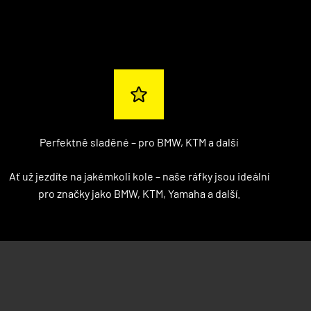
Perfektně sladěné – pro BMW, KTM a další
Ať už jezdíte na jakémkoli kole – naše ráfky jsou ideální
pro značky jako BMW, KTM, Yamaha a další.