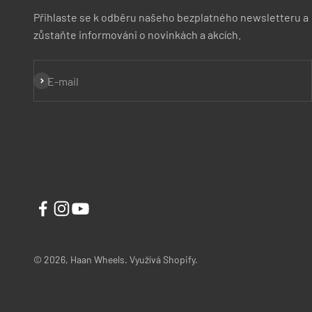
Přihlaste se k odběru našeho bezplatného newsletteru a
zůstaňte informováni o novinkách a akcích.
Přihlásit se k odběru
E-mail
© 2026, Haan Wheels. Využívá Shopify.