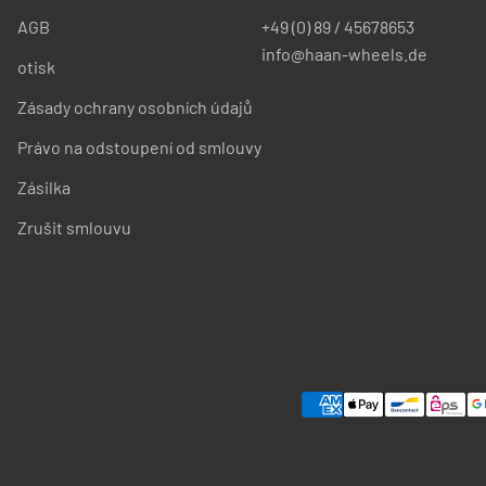
AGB
+49 (0) 89 / 45678653
info@haan-wheels.de
otisk
Zásady ochrany osobních údajů
Právo na odstoupení od smlouvy
Zásilka
Zrušit smlouvu