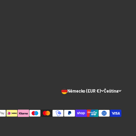
Německo (EUR €)
Čeština