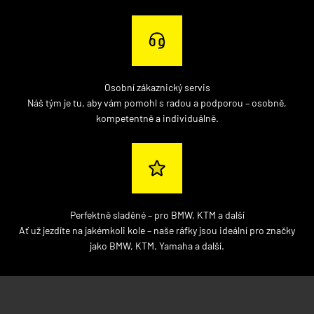
Osobní zákaznický servis
Náš tým je tu, aby vám pomohl s radou a podporou – osobně,
kompetentně a individuálně.
Perfektně sladěné – pro BMW, KTM a další
Ať už jezdíte na jakémkoli kole – naše ráfky jsou ideální pro značky
jako BMW, KTM, Yamaha a další.