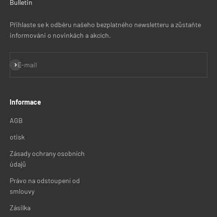
Bulletin
Přihlaste se k odběru našeho bezplatného newsletteru a zůstaňte
informováni o novinkách a akcích.
Přihlásit se k odběru
E-mail
Informace
AGB
otisk
Zásady ochrany osobních
údajů
Právo na odstoupení od
smlouvy
Zásilka