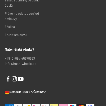
Zásady ochrany osobních
údajů
Právo na odstoupení od
smlouvy
Zásilka
Zrušit smlouvu
Máte nějaké otázky?
+49 (0) 89 / 45678653
info@haan-wheels.de
Německo (EUR €)
Čeština