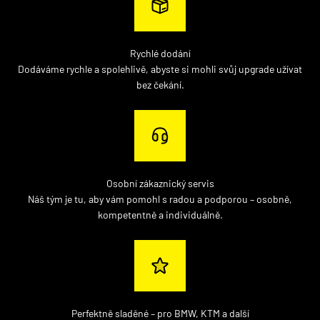
Rychlé dodání
Dodáváme rychle a spolehlivě, abyste si mohli svůj upgrade užívat
bez čekání.
Osobní zákaznický servis
Náš tým je tu, aby vám pomohl s radou a podporou – osobně,
kompetentně a individuálně.
Perfektně sladěné – pro BMW, KTM a další