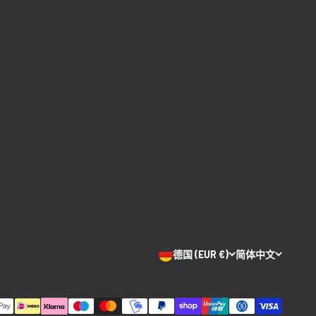
德国 (EUR €)
简体中文