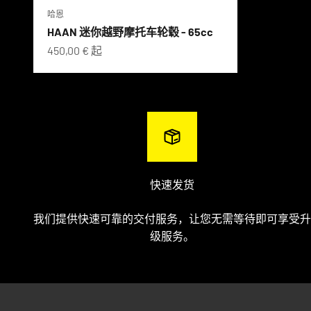
哈恩
HAAN 迷你越野摩托车轮毂 - 65cc
促销价格
450,00 € 起
快速发货
我们提供快速可靠的交付服务，让您无需等待即可享受升
级服务。