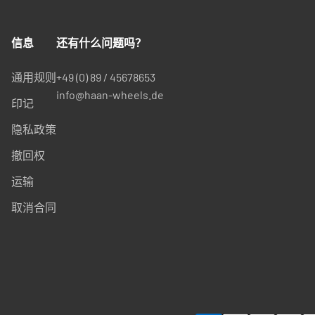
信息
还有什么问题吗？
通用规则
+49 (0) 89 / 45678653
info@haan-wheels.de
印记
隐私政策
撤回权
运输
取消合同