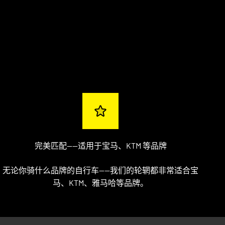
完美匹配——适用于宝马、KTM 等品牌
无论你骑什么品牌的自行车——我们的轮辋都非常适合宝
马、KTM、雅马哈等品牌。