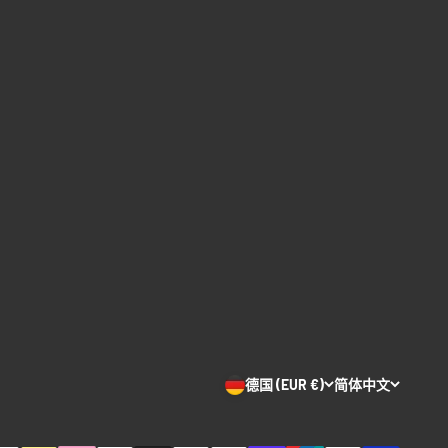
德国 (EUR €)
简体中文