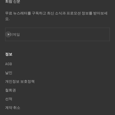
회람 신문
무료 뉴스레터를 구독하고 최신 소식과 프로모션 정보를 받아보세
요.
구독
이메일
정보
AGB
날인
개인정보 보호정책
철회권
선적
계약 취소