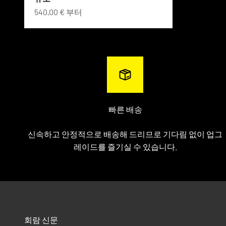
할인 가격
540,00 € 부터
빠른 배송
신속하고 안정적으로 배송해 드리므로 기다림 없이 업그
레이드를 즐기실 수 있습니다.
회람 신문