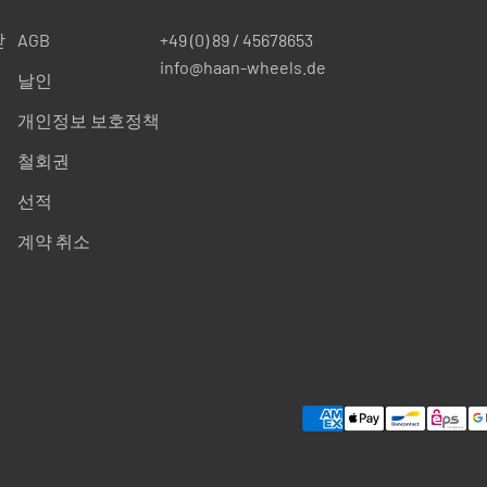
받
AGB
+49 (0) 89 / 45678653
info@haan-wheels.de
날인
개인정보 보호정책
철회권
선적
계약 취소