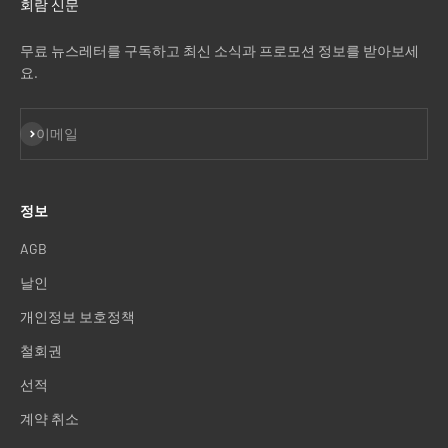
회람 신문
무료 뉴스레터를 구독하고 최신 소식과 프로모션 정보를 받아보세
요.
구독
이메일
정보
AGB
날인
개인정보 보호정책
철회권
선적
계약 취소