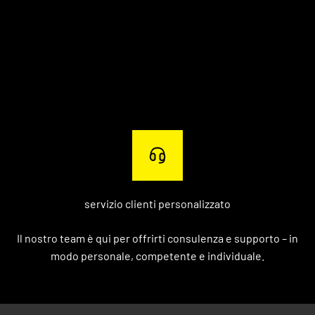
servizio clienti personalizzato
Il nostro team è qui per offrirti consulenza e supporto – in
modo personale, competente e individuale.