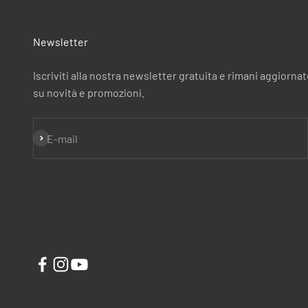
Newsletter
Iscriviti alla nostra newsletter gratuita e rimani aggiorna
su novità e promozioni.
Iscriviti alla newsletter
E-mail