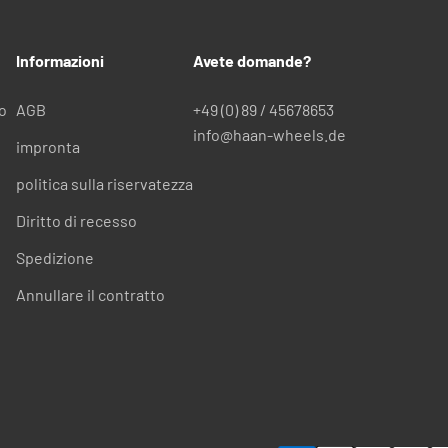
Informazioni
Avete domande?
to
AGB
+49 (0) 89 / 45678653
info@haan-wheels.de
impronta
politica sulla riservatezza
Diritto di recesso
Spedizione
Annullare il contratto