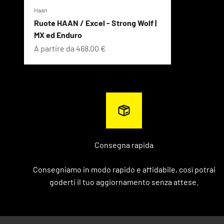
Haan
Ruote HAAN / Excel - Strong Wolf |
MX ed Enduro
Prezzo scontato
A partire da 468,00 €
Consegna rapida
Consegniamo in modo rapido e affidabile, così potrai
goderti il ​​tuo aggiornamento senza attese.