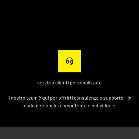
servizio clienti personalizzato
Il nostro team è qui per offrirti consulenza e supporto – in
modo personale, competente e individuale.