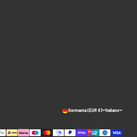
Germania (EUR €)
Italiano