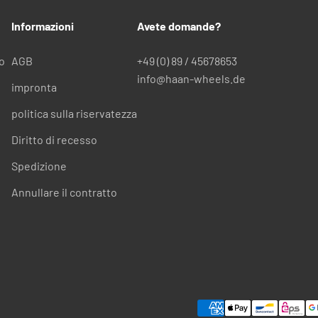
Informazioni
Avete domande?
to
AGB
+49 (0) 89 / 45678653
info@haan-wheels.de
impronta
politica sulla riservatezza
Diritto di recesso
Spedizione
Annullare il contratto