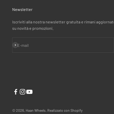
Newsletter
Iscriviti alla nostra newsletter gratuita e rimani aggiorna
su novità e promozioni.
Iscriviti alla newsletter
E-mail
© 2026, Haan Wheels. Realizzato con Shopify