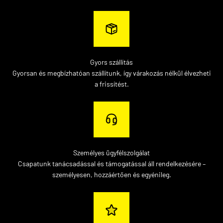
Gyors szállítás
Gyorsan és megbízhatóan szállítunk, így várakozás nélkül élvezheti
a frissítést.
Személyes ügyfélszolgálat
Csapatunk tanácsadással és támogatással áll rendelkezésére –
személyesen, hozzáértően és egyénileg.