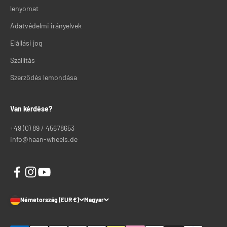
lenyomat
Adatvédelmi irányelvek
Elállási jog
Szállítás
Szerződés lemondása
Van kérdése?
+49 (0) 89 / 45678653
info@haan-wheels.de
Németország (EUR €)
Magyar